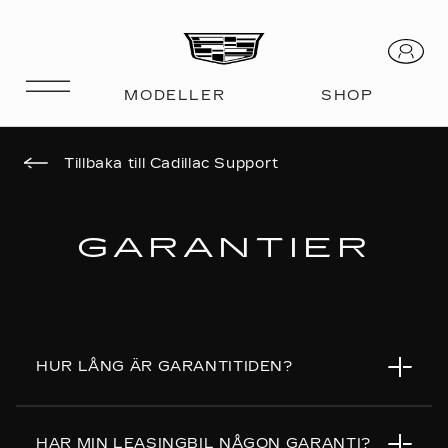
Tillbaka till Cadillac Support
GARANTIER
HUR LÅNG ÄR GARANTITIDEN?
Med vår garanti behöver du bara fokusera på att
HAR MIN LEASINGBIL NÅGON GARANTI?