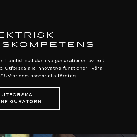
EKTRISK
GSKOMPETENS
bar framtid med den nya generationen av helt
ac. Utforska alla innovativa funktioner i våra
SUV:ar som passar alla företag.
UTFORSKA
ONFIGURATORN