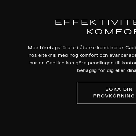
EFFEKTIVIT
KOMFO
Med företagsförare i åtanke kombinerar Cadil
hos elteknik med hög komfort och avancerad
hur en Cadillac kan göra pendlingen till kont
behaglig för dig eller din
BOKA DIN
PROVKÖRNING