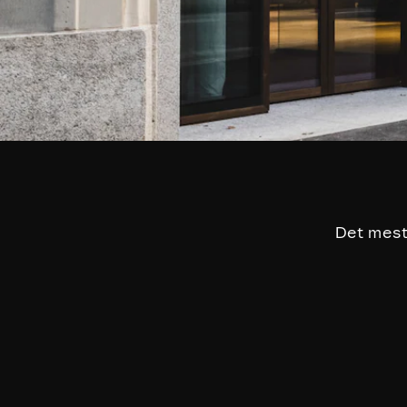
Det mest