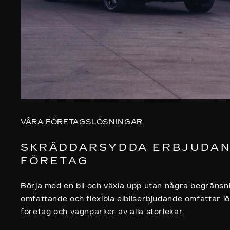
VÅRA FÖRETAGSLÖSNINGAR
SKRÄDDARSYDDA ERBJUDAN
FÖRETAG
Börja med en bil och växla upp utan några begränsni
omfattande och flexibla elbilserbjudande omfattar lö
företag och vagnparker av alla storlekar.