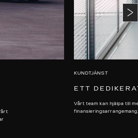
KUNDTJÄNST
ETT DEDIKERA
Vårt team kan hjälpa till me
finansieringsarrangemang,
Vårt
ar