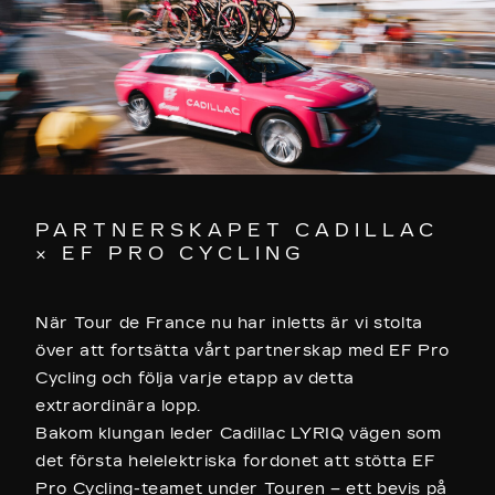
PARTNERSKAPET CADILLAC
× EF PRO CYCLING
När Tour de France nu har inletts är vi stolta
över att fortsätta vårt partnerskap med EF Pro
Cycling och följa varje etapp av detta
extraordinära lopp.
Bakom klungan leder Cadillac LYRIQ vägen som
det första helelektriska fordonet att stötta EF
Pro Cycling-teamet under Touren – ett bevis på