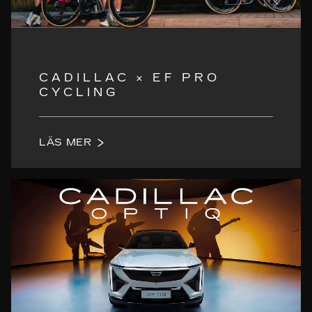
CADILLAC × EF PRO
CYCLING
LÄS MER