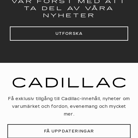
VAR FÖRST MED ATT
TA DEL AV VÅRA
NYHETER
UTFORSKA