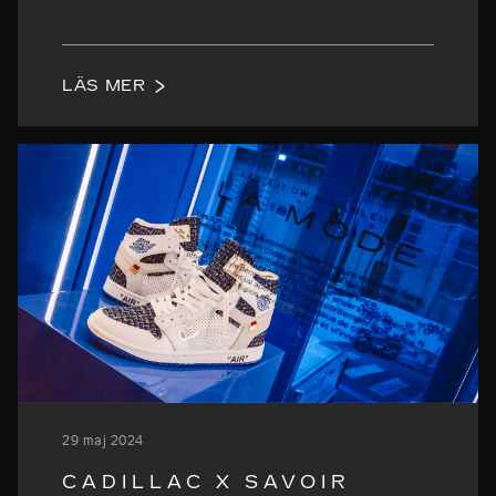
LÄS MER
29 maj 2024
CADILLAC X SAVOIR