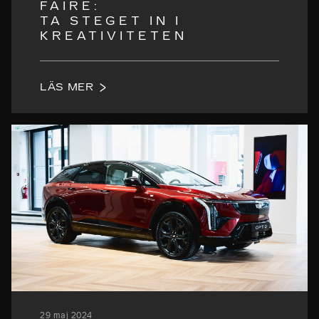
FAIRE:
TA STEGET IN I
KREATIVITETEN
LÄS MER
29 maj 2024