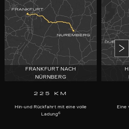
FRANKFURT NACH
H
NÜRNBERG
225 KM
Hin-und Rückfahrt mit eine volle
Eine 
6
Ladung