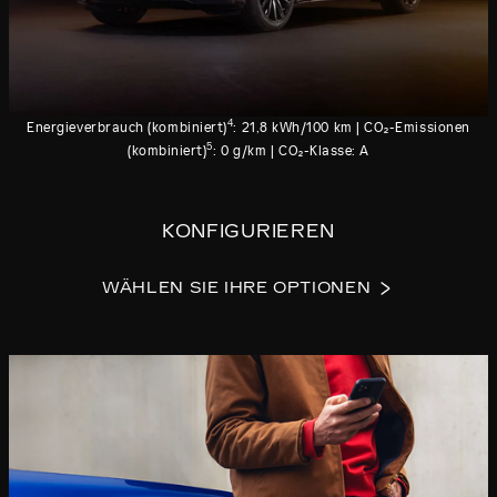
4
Energieverbrauch (kombiniert)
: 21,8 kWh/100 km | CO₂-Emissionen
5
(kombiniert)
: 0 g/km | CO₂-Klasse: A
KONFIGURIEREN
WÄHLEN SIE IHRE OPTIONEN