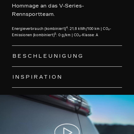
Hommage an das V-Series-
Rennsportteam.
4
Energieverbrauch (kombiniert)
: 21,8 kWh/100 km | CO₂-
5
Emissionen (kombiniert)
: 0 g/km | CO₂-Klasse: A
BESCHLEUNIGUNG
INSPIRATION