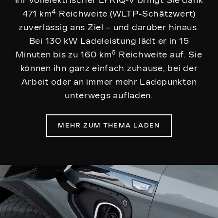
Ihr vollelektrischer LYRIQ-V bringt Sie dank
4
471 km
Reichweite (WLTP-Schätzwert)
zuverlässig ans Ziel – und darüber hinaus.
Bei 130 kW Ladeleistung lädt er in 15
6
Minuten bis zu 160 km
Reichweite auf. Sie
können ihn ganz einfach zuhause, bei der
Arbeit oder an immer mehr Ladepunkten
unterwegs aufladen.
MEHR ZUM THEMA LADEN