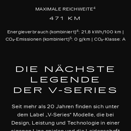
4
MAXIMALE REICHWEITE
471 KM
4
Energieverbrauch (kombiniert)
: 21,8 kWh/100 km |
5
CO₂-Emissionen (kombiniert)
: 0 g/km | CO₂-Klasse: A
DIE NÄCHSTE
LEGENDE
DER V-SERIES
Seit mehr als 20 Jahren finden sich unter
dem Label „V-Series“ Modelle, die bei
Design, Leistung und Technologie in einer