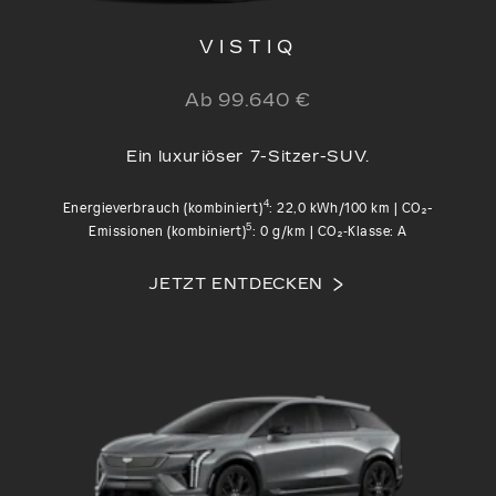
VISTIQ
Ab 99.640 €
Ein luxuriöser 7-Sitzer-SUV.
4
Energieverbrauch (kombiniert)
: 22,0 kWh/100 km | CO₂-
5
Emissionen (kombiniert)
: 0 g/km | CO₂‑Klasse: A
JETZT ENTDECKEN