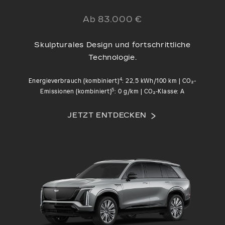
Ab 83.000 €
Skulpturales Design und fortschrittliche
Technologie.
4
Energieverbrauch (kombiniert)
: 22,5 kWh/100 km | CO₂-
5
Emissionen (kombiniert)
: 0 g/km | CO₂‑Klasse: A
JETZT ENTDECKEN