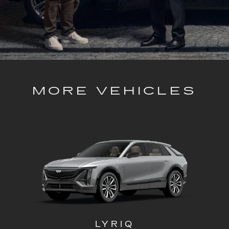
MORE VEHICLES
LYRIQ