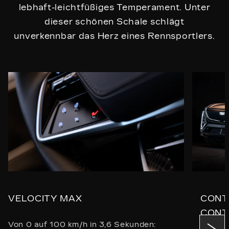
lebhaft-leichtfüßiges Temperament. Unter
dieser schönen Schale schlägt
unverkennbar das Herz eines Rennsportlers.
VELOCITY MAX
CONT
CONT
Von 0 auf 100 km/h in 3,6 Sekunden: