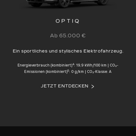
OPTIQ
Ab 65.000 €
Ein sportliches und stylisches Elektrofahrzeug.
4
Energieverbrauch (kombiniert)
: 19,9 kWh/100 km | CO₂-
5
Emissionen (kombiniert)
: 0 g/km | CO₂‑Klasse: A
JETZT ENTDECKEN