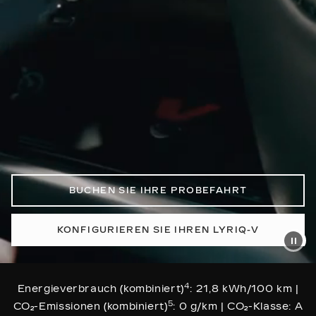
BUCHEN SIE IHRE PROBEFAHRT
KONFIGURIEREN SIE IHREN LYRIQ-V
4
Energieverbrauch (kombiniert)
: 21,8 kWh/100 km |
5
CO₂-Emissionen (kombiniert)
: 0 g/km | CO₂-Klasse: A