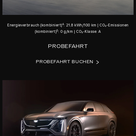
4
Energieverbrauch (kombiniert)
: 21,8 kWh/100 km | CO₂-Emissionen
5
(kombiniert)
: 0 g/km | CO₂-Klasse: A
PROBEFAHRT
PROBEFAHRT BUCHEN