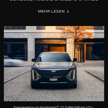
MEHR LESEN
4
Energieverbrauch (kombiniert)
: 22,5 kWh/100 km | CO₂-