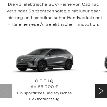
Die vollelektrische SUV-Reihe von Cadillac
verbindet Spitzentechnologie mit luxuriöser
Leistung und amerikanischer Handwerkskunst
– für eine neue Ära elektrischer Innovation.
OPTIQ
Ab 65.000 €
Ein sportliches und stylisches
Skulp
Elektrofahrzeug.