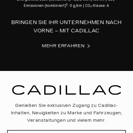
5
Emissionen (kombiniert)
: 0 g/km | CO₂‑Klasse: A
BRINGEN SIE IHR UNTERNEHMEN NACH
VORNE – MIT CADILLAC
MEHR ERFAHREN