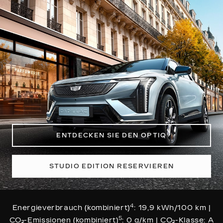
ENTDECKEN SIE DEN OPTIQ
STUDIO EDITION RESERVIEREN
4
Energieverbrauch (kombiniert)
: 19,9 kWh/100 km |
5
CO₂-Emissionen (kombiniert)
: 0 g/km | CO₂-Klasse: A