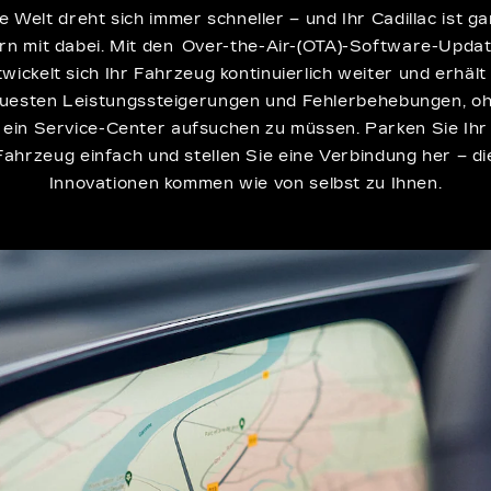
e Welt dreht sich immer schneller – und Ihr Cadillac ist g
rn mit dabei. Mit den Over-the-Air-(OTA)-Software-Upda
wickelt sich Ihr Fahrzeug kontinuierlich weiter und erhält
uesten Leistungssteigerungen und Fehlerbehebungen, o
ein Service-Center aufsuchen zu müssen. Parken Sie Ihr
Fahrzeug einfach und stellen Sie eine Verbindung her – di
Innovationen kommen wie von selbst zu Ihnen.