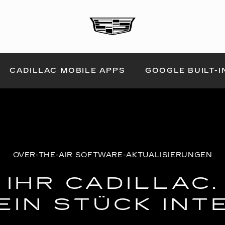
CADILLAC MOBILE APPS
GOOGLE BUILT-I
OVER-THE-AIR SOFTWARE-AKTUALISIERUNGEN
IHR CADILLAC.
EIN STÜCK INT