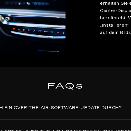
erhalten Sie
Center-Displa
bereitsteht. 
„Installieren
auf dem Bilds
FAQs
CH EIN OVER-THE-AIR-SOFTWARE-UPDATE DURCH?
ates werden automatisch im Hintergrund heruntergelade