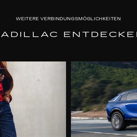
sassen im Fahrzeug zurück.
WEITERE VERBINDUNGSMÖGLICHKEITEN
tionsvorgangs kann es zu einem oder mehreren System-R
CADILLAC ENTDECKE