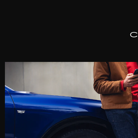
Lassen Sie keine In
Während des Installa