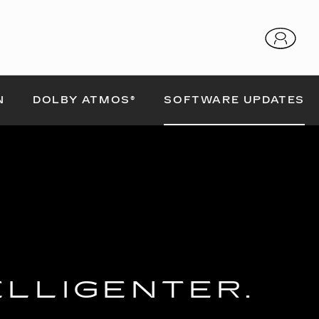
SOFTWARE UPDATES
N
DOLBY ATMOS®
ELLIGENTER.