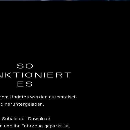
SO
NKTIONIERT
ES
aden: Updates werden automatisch
nd heruntergeladen.
on: Sobald der Download
 und Ihr Fahrzeug geparkt ist,