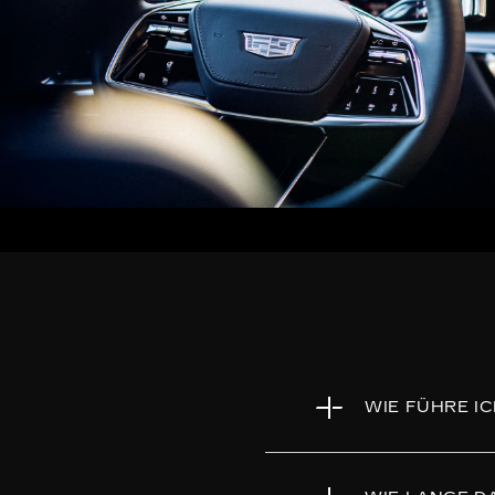
WIE FÜHRE I
1. Herunterladen: Upd