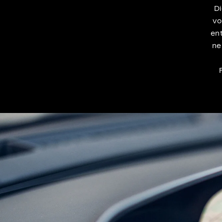
Di
vo
ent
ne