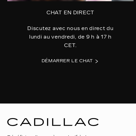
CHAT EN DIRECT
Discutez avec nous en direct du
lundi au vendredi, de 9 h à 17 h
CET.
DÉMARRER LE CHAT