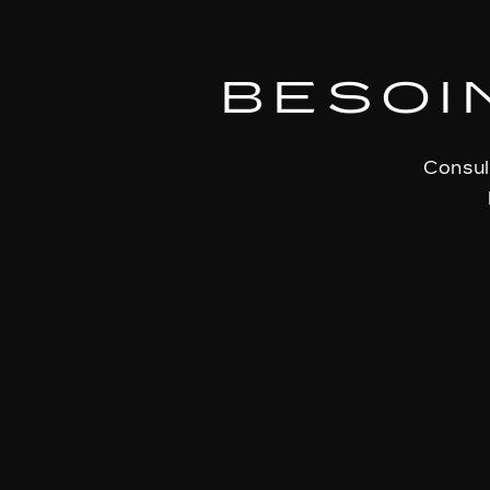
BESOIN
Consul