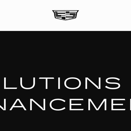
LUTIONS
INANCEME