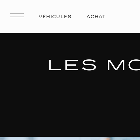
LES M