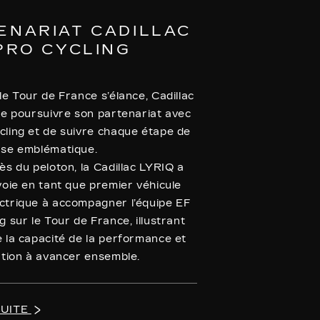
ENARIAT CADILLAC
 PRO CYCLING
le Tour de France s’élance, Cadillac
de poursuivre son partenariat avec
cling et de suivre chaque étape de
rse emblématique.
ès du peloton, la Cadillac LYRIQ a
voie en tant que premier véhicule
ctrique à accompagner l’équipe EF
g sur le Tour de France, illustrant
 la capacité de la performance et
ation à avancer ensemble.
SUITE