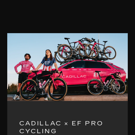
CADILLAC × EF PRO
CYCLING