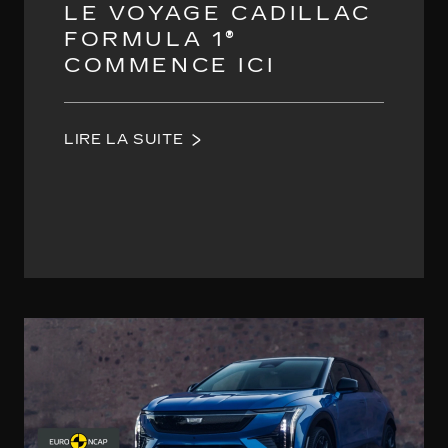
LE VOYAGE CADILLAC
FORMULA 1®
COMMENCE ICI
LIRE LA SUITE