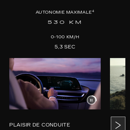
4
AUTONOMIE MAXIMALE
530 KM
0-100 KM/H
5,3 SEC
TRAC
PLAISIR DE CONDUITE