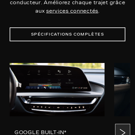
conducteur. Améliorez chaque trajet grâce
aux
services connectés
.
SPÉCIFICATIONS COMPLÈTES
GOOGLE BUILT-IN*
SYST