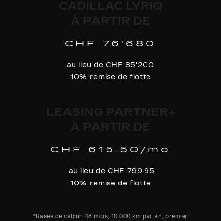
CADILLAC LYRIQ
À PARTIR DE
CHF 76'680
au lieu de CHF 85'200
10% remise de flotte
LEASING PARTNER+
À PARTIR DE
CHF 615.50/mo
au lieu de CHF 799.95
10% remise de flotte
*Bases de calcul: 48 mois, 10 000 km par an, premier