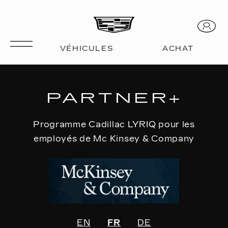
PARTNER+
Programme Cadillac LYRIQ pour les
employés de Mc Kinsey & Company
EN
FR
DE