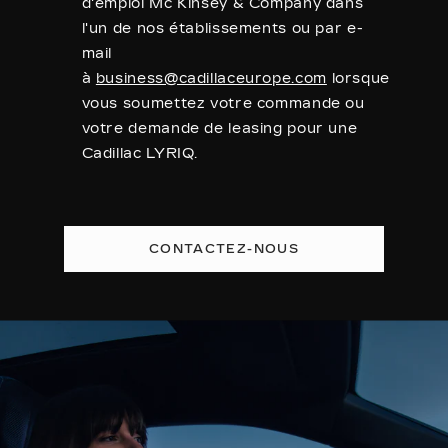
d'emploi Mc Kinsey & Company dans
l'un de nos établissements ou par e-
mail
à
business@cadillaceurope.com
lorsque
vous soumettez votre commande ou
votre demande de leasing pour une
Cadillac LYRIQ.
CONTACTEZ-NOUS