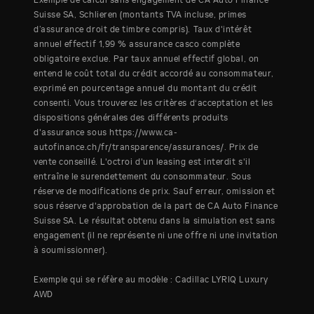
Exemple de calcul sans engagement de CA Auto Finance
Suisse SA, Schlieren (montants TVA incluse, primes
d’assurance droit de timbre compris). Taux d'intérêt
annuel effectif 1,99 % assurance casco complète
obligatoire exclue. Par taux annuel effectif global, on
entend le coût total du crédit accordé au consommateur,
exprimé en pourcentage annuel du montant du crédit
consenti. Vous trouverez les critères d‘acceptation et les
dispositions générales des différents produits
d'assurance sous https://www.ca-
autofinance.ch/fr/transparence/assurances/. Prix de
vente conseillé. L'octroi d'un leasing est interdit s'il
entraîne le surendettement du consommateur. Sous
réserve de modifications de prix. Sauf erreur, omission et
sous réserve d'approbation de la part de CA Auto Finance
Suisse SA. Le résultat obtenu dans la simulation est sans
engagement (il ne représente ni une offre ni une invitation
à soumissionner).
Exemple qui se réfère au modèle : Cadillac LYRIQ Luxury
AWD