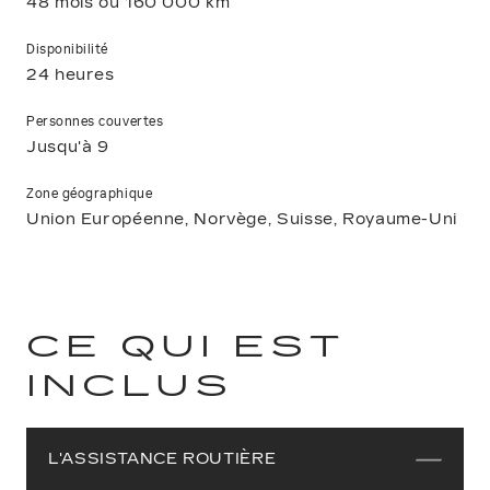
48 mois ou 160 000 km
Disponibilité
24 heures
Personnes couvertes
Jusqu'à 9
Zone géographique
Union Européenne, Norvège, Suisse, Royaume-Uni
CE QUI EST
INCLUS
L'ASSISTANCE ROUTIÈRE