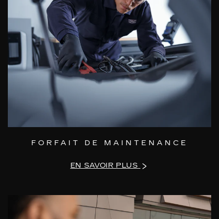
panne et que l'assistance routière est
inefficace, le Centre d'Assistance
Cadillac prendra des mesures de
remorquage. Le véhicule sera ensuite
remorqué jusqu'au centre de service
Cadillac EV le plus proche.
FORFAIT DE MAINTENANCE
EN SAVOIR PLUS