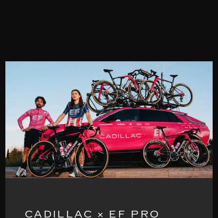
CADILLAC × EF PRO