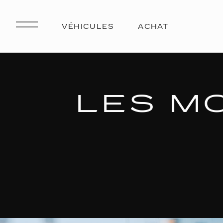
LES M