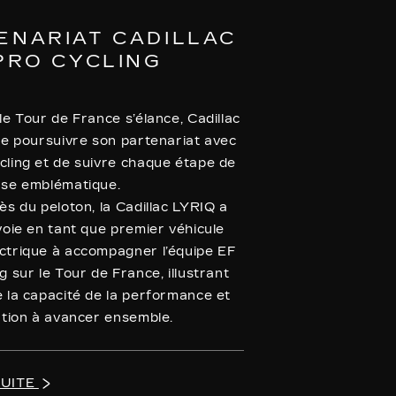
ENARIAT CADILLAC
 PRO CYCLING
le Tour de France s’élance, Cadillac
de poursuivre son partenariat avec
cling et de suivre chaque étape de
rse emblématique.
ès du peloton, la Cadillac LYRIQ a
voie en tant que premier véhicule
ctrique à accompagner l’équipe EF
g sur le Tour de France, illustrant
 la capacité de la performance et
ation à avancer ensemble.
SUITE