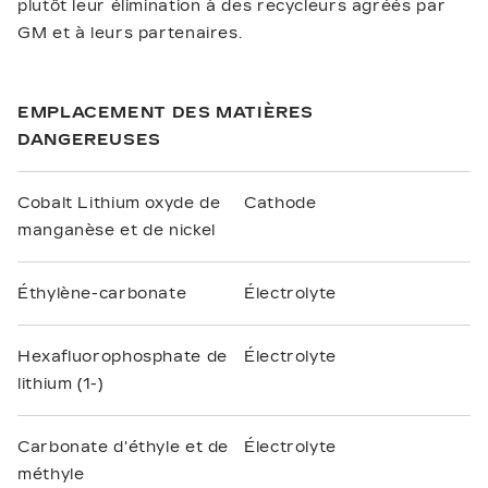
plutôt leur élimination à des recycleurs agréés par
GM et à leurs partenaires.
EMPLACEMENT DES MATIÈRES
DANGEREUSES
Cobalt Lithium oxyde de
Cathode
manganèse et de nickel
Éthylène-carbonate
Électrolyte
Hexafluorophosphate de
Électrolyte
lithium (1-)
Carbonate d'éthyle et de
Électrolyte
méthyle