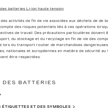
des batteries Li-ion haute tension
des activités de fin de vie associées aux déchets de de ba
 compte des risques potentiels liés à ces opérations lorsqu
ctives de travail. Des précautions particulières doivent ê
sport, du stockage et du recyclage en fin de vie des comp
ue lors du transport routier de marchandises dangereuses
es, nationales et européennes en matière de sécurité au t
vent être respectées.
 DES BATTERIES
ES ÉTIQUETTES ET DES SYMBOLES