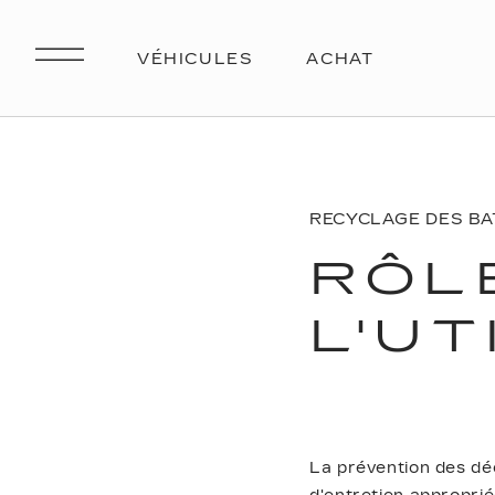
RECYCLAGE DES BA
RÔL
L'UT
La prévention des déc