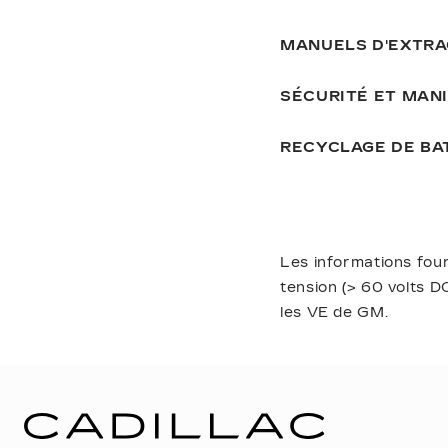
MANUELS D'EXTRA
SÉCURITÉ ET MAN
RECYCLAGE DE BAT
Les informations fou
tension (> 60 volts D
les VE de GM.