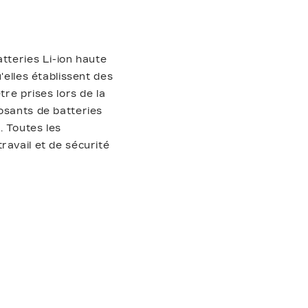
tteries Li-ion haute
'elles établissent des
tre prises lors de la
osants de batteries
. Toutes les
ravail et de sécurité