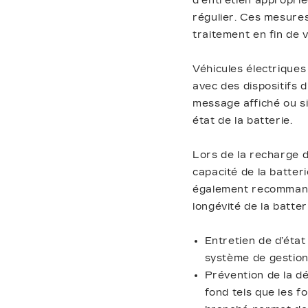
d'entretien appropri
régulier. Ces mesures
traitement en fin de v
Véhicules électriques
avec des dispositifs d
message affiché ou si
état de la batterie.
Lors de la recharge d
capacité de la batteri
également recommandé 
longévité de la batte
Entretien de d’état
système de gestion 
Prévention de la d
fond tels que les f