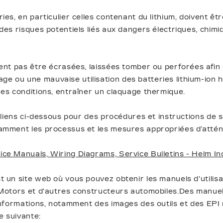
ies, en particulier celles contenant du lithium, doivent ê
des risques potentiels liés aux dangers électriques, chimi
ent pas être écrasées, laissées tomber ou perforées afin 
 ou une mauvaise utilisation des batteries lithium-ion 
es conditions, entraîner un claquage thermique.
s liens ci-dessous pour des procédures et instructions de 
amment les processus et les mesures appropriées d’attén
ce Manuals, Wiring Diagrams, Service Bulletins - Helm I
 un site web où vous pouvez obtenir les manuels d'utilisa
 Motors et d'autres constructeurs automobiles.Des manuel
informations, notamment des images des outils et des EPI
e suivante: