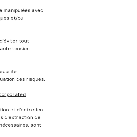
tre manipulées avec
ques et/ou
d'éviter tout
haute tension
sécurité
uation des risques.
ncorporated
tion et d'entretien
s d'extraction de
 nécessaires, sont