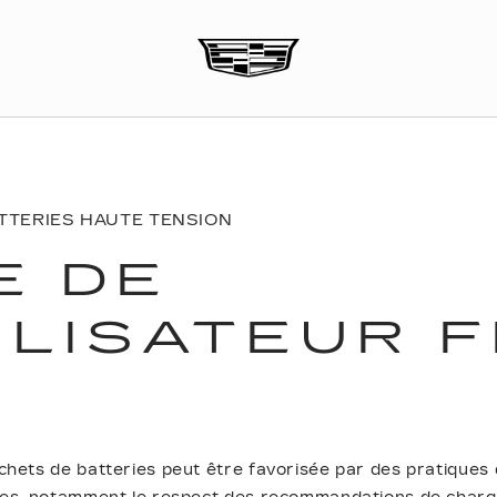
TTERIES HAUTE TENSION
E DE
ILISATEUR F
hets de batteries peut être favorisée par des pratiques d'