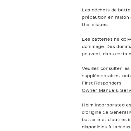
Les déchets de batter
précaution en raison 
thermiques.
Les batteries ne doiv
dommage. Des dommage
peuvent, dans certain
Veuillez consulter le
supplémentaires, not
First Responders
Owner Manuals, Servi
Helm Incorporated est
d'origine de General
batterie et d'autres 
disponibles à l'adress