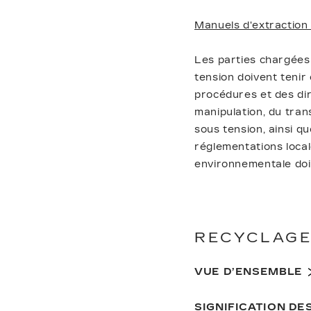
Manuels d'extraction 
Les parties chargées 
tension doivent tenir
procédures et des dire
manipulation, du tran
sous tension, ainsi q
réglementations local
environnementale doi
RECYCLAGE
VUE D’ENSEMBLE
SIGNIFICATION D