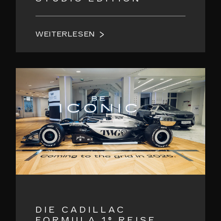
WEITERLESEN
DIE CADILLAC
FORMULA 1® REISE