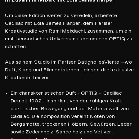
In Zusammenarbeit mit Lola James Harper
Um diese Edition weiter zu veredeln, arbeitete
Cadillac mit Lola James Harper, dem Pariser
Kreativstudio von Rami Mekdachi, zusammen, um ein
multisensorisches Universum rund um den OPTIQ zu
schaffen.
Aus seinem Studio im Pariser BatignollesViertel—wo
Duft, Klang und Film entstehen—gingen drei exklusive
Kreationen hervor:
Ein charakteristischer Duft - OPTIQ – Cadillac
Detroit 1902 - inspiriert von der ruhigen Kraft
elektrischer Bewegung und der Materialwelt von
Cadillac. Die Komposition vereint Noten von
Bergamotte, trockenen Hölzern, Gewürzen, Leder
sowie Zedernholz, Sandelholz und Vetiver.