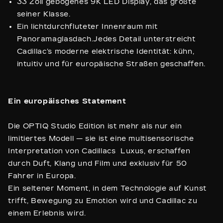
33 Zoll gebogenes 9K LED Display, das größte
seiner Klasse.
Ein lichtdurchfluteter Innenraum mit
Panoramaglasdach.Jedes Detail unterstreicht
Cadillac’s moderne elektrische Identität: kühn,
intuitiv und für europäische Straßen geschaffen.
Ein europäisches Statement
Die OPTIQ Studio Edition ist mehr als nur ein
limitiertes Modell — sie ist eine multisensorische
Interpretation von Cadillacs Luxus, erschaffen
durch Duft, Klang und Film und exklusiv für 50
Fahrer in Europa.
Ein seltener Moment, in dem Technologie auf Kunst
trifft, Bewegung zu Emotion wird und Cadillac zu
einem Erlebnis wird.