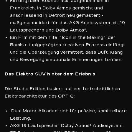
Ein originaler Soundtrack, aufgenommen in
Frankreich, in Dolby Atmos gemischt und
anschliessend in Detroit neu gemastert -
maßgeschneidert für das AKG Audiosystem mit 19
Lautsprechern und Dolby Atmos®.
Ein Film mit dem Titel “Icon in the Making”, der
Ramis ritualgeprägten kreativen Prozess einfängt
und die Überzeugung vermittelt, dass Duft, Klang
und Bewegung emotionale Erinnerungen formen.
Das Elektro SUV hinter dem Erlebnis
Die Studio Edition basiert auf der fortschrittlichen
Elektroarchitektur des OPTIQ:
Dual Motor Allradantrieb für präzise, unmittelbare
Leistung.
AKG 19 Lautsprecher Dolby Atmos® Audiosystem.