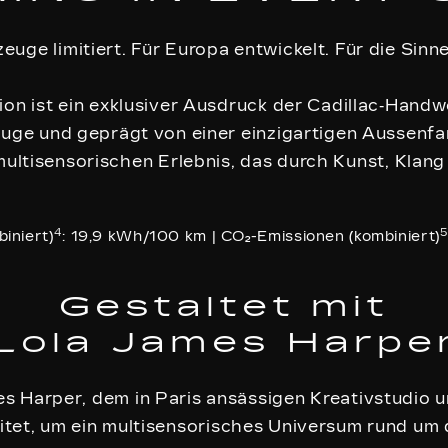
euge limitiert. Für Europa entwickelt. Für die Sinn
ion ist ein exklusiver Ausdruck der Cadillac‑Hand
euge und geprägt von einer einzigartigen Aussenfa
ultisensorischen Erlebnis, das durch Kunst, Klan
4
5
iniert)
: 19,9 kWh/100 km | CO₂-Emissionen (kombiniert)
Gestaltet mit
Lola James Harpe
es Harper, dem in Paris ansässigen Kreativstudio 
et, um ein multisensorisches Universum rund um 