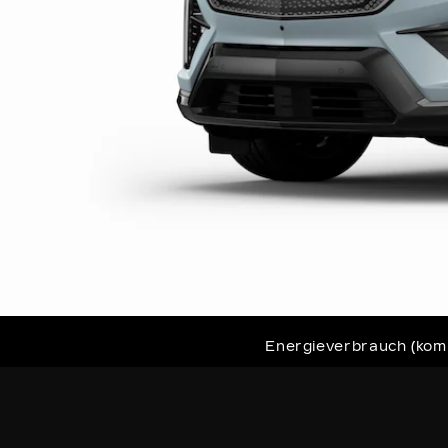
Energieverbrauch (komb