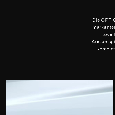
Die OPTIQ
markanten
zwei
Aussenspi
komplet