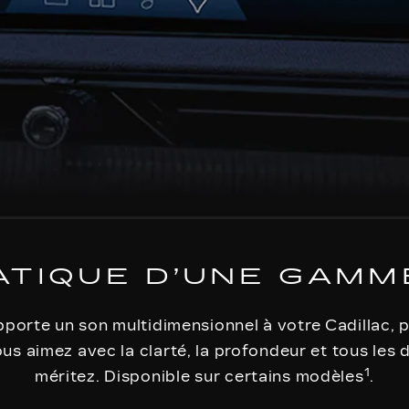
ATIQUE D’UNE GAMM
porte un son multidimensionnel à votre Cadillac, p
s aimez avec la clarté, la profondeur et tous les 
1
méritez. Disponible sur certains modèles
.