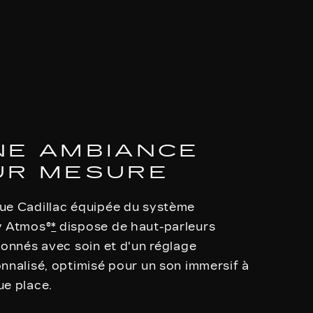
NE AMBIANCE
UR MESURE
e Cadillac équipée du système
y Atmos®
*
dispose de haut-parleurs
ionnés avec soin et d'un réglage
nnalisé, optimisé pour un son immersif à
e place.