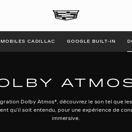
D
 MOBILES CADILLAC
GOOGLE BUILT-IN
OLBY ATMOS
égration Dolby Atmos®, découvrez le son tel que le
ent qu’il soit entendu, pour une expérience de con
immersive.