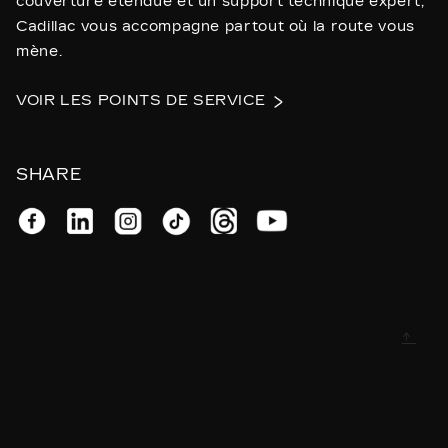
couverture étendue et un support technique expert,
Cadillac vous accompagne partout où la route vous
mène.
VOIR LES POINTS DE SERVICE
SHARE
↑