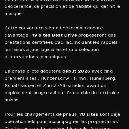
d’excellence, de précision et de fiabilité qui définit la
marque.
Cette couverture s’étend désormais encore
davantage :
19 sites Best Drive
proposeront des
prestations certifiées Cadillac, incluant les rappels,
les mises à jour logicielles et une sélection
d’interventions mécaniques.
La phase pilote débutera
début 2026
avec cinq
premiers sites : Hunzenschwil, Hinwil, Hünenberg,
Schaffhausen et Zurich-Albisrieden, avant un
déploiement progressif sur l’ensemble du territoire
suisse.
Pour les changements de pneus,
70 sites
sont déjà
opérationnels pour accompagner les propriétaires
Cadillac en vue de la saison hivernale. Avec une