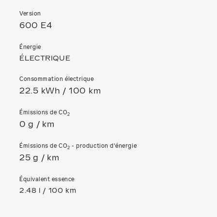
Version
600 E4
Énergie
ÉLECTRIQUE
Consommation électrique
22.5 kWh / 100 km
Émissions de CO
2
0 g / km
Émissions de CO
- production d'énergie
2
25 g / km
Équivalent essence
2.48 l / 100 km