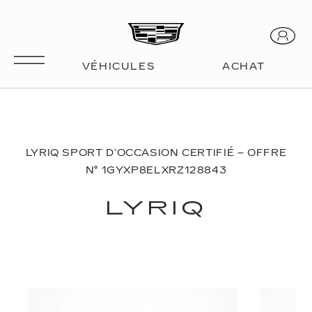
LYRIQ SPORT D’OCCASION CERTIFIÉ – OFFRE
N° 1GYXP8ELXRZ128843
LYRIQ