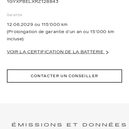
1GYXP8ELXRZ128843
Garantie
12.06.2029 ou 115'000 km
(Prolongation de garantie d'un an ou 15'000 km
incluse)
VOIR LA CERTIFICATION DE LA BATTERIE
CONTACTER UN CONSEILLER
ÉMISSIONS ET DONNÉES