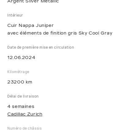
Argent Silver Metallic
Intérieur
Cuir Nappa Juniper
avec éléments de finition gris Sky Cool Gray
Date de première mise en circulation
12.06.2024
Kilomètrage
23200 km
Délai de livraison
4 semaines
Cadillac Zurich
Numéro de châssis