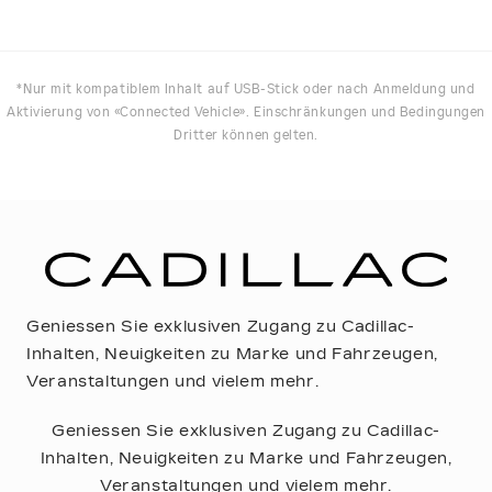
*Nur mit kompatiblem Inhalt auf USB-Stick oder nach Anmeldung und
Aktivierung von «Connected Vehicle». Einschränkungen und Bedingungen
Dritter können gelten.