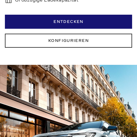
Großzügige Ladekapazität
ENTDECKEN
KONFIGURIEREN