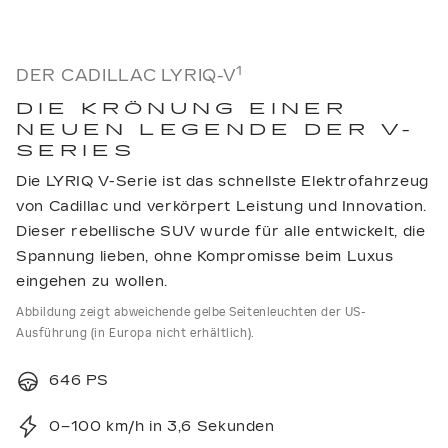
1
DER CADILLAC LYRIQ-V
DIE KRÖNUNG EINER
NEUEN LEGENDE DER V-
SERIES
Die LYRIQ V-Serie ist das schnellste Elektrofahrzeug
von Cadillac und verkörpert Leistung und Innovation.
Dieser rebellische SUV wurde für alle entwickelt, die
Spannung lieben, ohne Kompromisse beim Luxus
eingehen zu wollen.
Abbildung zeigt abweichende gelbe Seitenleuchten der US-
Ausführung (in Europa nicht erhältlich).
646 PS
0–100 km/h in 3,6 Sekunden