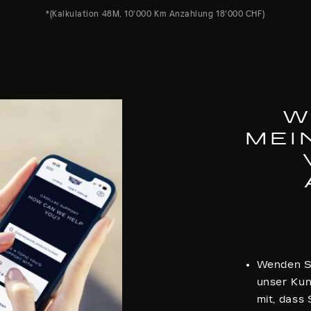
*(Kalkulation 48M, 10'000 Km Anzahlung 18'000 CHF)
W
MEI
Wenden Si
unser Kun
mit, dass