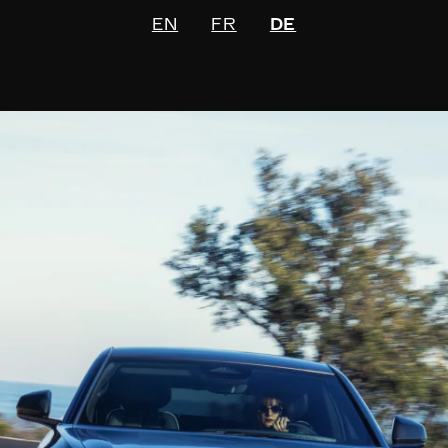
EN
FR
DE