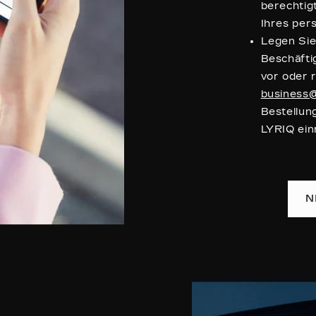
berechtig
Ihres pers
Legen Sie
Beschäfti
vor oder r
business@
Bestellun
LYRIQ ein
N