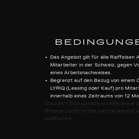
BEDINGUNG
Das Angebot gilt für alle Raiffeisen 
Mitarbeiter in der Schweiz, gegen V
eines Arbeitsnachweises.
Begrenzt auf den Bezug von einem C
LYRIQ (Leasing oder Kauf) pro Mitar
innerhalb eines Zeitraums von 12 M
Couldn't find parsys in reference p
Please confirm the partial exists a
published.