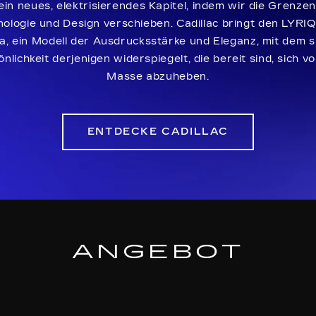
ein neues, elektrisierendes Kapitel, indem wir die Grenze
ologie und Design verschieben. Cadillac bringt den LYRI
a, ein Modell der Ausdrucksstärke und Eleganz, mit dem si
nlichkeit derjenigen widerspiegelt, die bereit sind, sich v
Masse abzuheben.
ENTDECKE CADILLAC
ANGEBOT