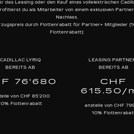
ür das Leasing oder den Kauf eines vollelektrischen Cadill
rofitierst du als Mitarbeiter von einem exklusiven Partne
Nachlass.
rzugspreis durch Flottenrabatt für Partner+ Mitglieder (
Flottenrabatt):
CADILLAC LYRIQ
LEASING PARTNE
BEREITS AB
BEREITS AB
F 76'680
CHF
615.50/
telle von CHF 85'200
10% Flottenrabatt
anstelle von CHF 79
10% Flottenrabat