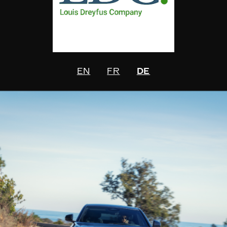
EN
FR
DE