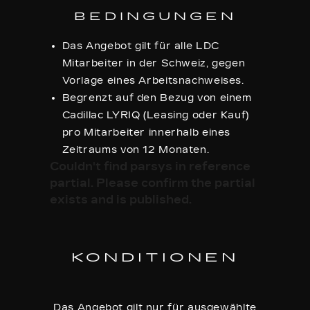
BEDINGUNGEN
Das Angebot gilt für alle LDC
Mitarbeiter in der Schweiz, gegen
Vorlage eines Arbeitsnachweises.
Begrenzt auf den Bezug von einem
Cadillac LYRIQ (Leasing oder Kauf)
pro Mitarbeiter innerhalb eines
Zeitraums von 12 Monaten.
Couldn't find parsys in reference
partial. Please confirm the partial
exists and is published.
KONDITIONEN
Das Angebot gilt nur für ausgewählte