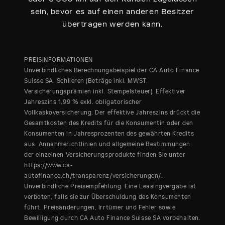
sein, bevor es auf einen anderen Besitzer
übertragen werden kann.
PREISINFORMATIONEN
Unverbindliches Berechnungsbeispiel der CA Auto Finance
Suisse SA, Schlieren (Beträge inkl. MWST,
Versicherungsprämien inkl. Stempelsteuer). Effektiver
Jahreszins 1,99 % exkl. obligatorischer
Vollkaskoversicherung. Der effektive Jahreszins drückt die
Gesamtkosten des Kredits für die Konsumentin oder den
Konsumenten in Jahresprozenten des gewährten Kredits
aus. Annahmerichtlinien und allgemeine Bestimmungen
der einzelnen Versicherungsprodukte finden Sie unter
https://www.ca-
autofinance.ch/transparenz/versicherungen/.
Unverbindliche Preisempfehlung. Eine Leasingvergabe ist
verboten, falls sie zur Überschuldung des Konsumenten
führt. Preisänderungen, Irrtümer und Fehler sowie
Bewilligung durch CA Auto Finance Suisse SA vorbehalten.