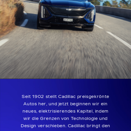
Seit 1902 stellt Cadillac preisgekrönte
Autos her, und jetzt beginnen wir ein
neues, elektrisierendes Kapitel, indem
wir die Grenzen von Technologie und
Design verschieben. Cadillac bringt den