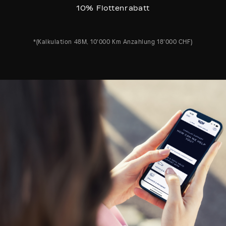
10% Flottenrabatt
*(Kalkulation 48M, 10'000 Km Anzahlung 18'000 CHF)