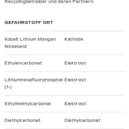
Recyclingbetreiber und deren Partnern.
GEFAHRSTOFF ORT
Kobalt Lithium Mangan
Kathode
Nickeloxid
Ethylencarbonat
Elektrolyt
Lithiumhexafluorphosphat
Elektrolyt
(1-)
Ethylmethylcarbonat
Elektrolyt
Diethylcarbonat
Diethylcarbonat