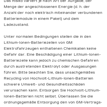
Das Risiko variiert je nach Art der Aufgabe, der
Menge der angeschlossenen Energie (d. h. der
Anzahl der noch elektrisch miteinander verbundenen
Batteriemodule in einem Paket) und dem
Ladezustand.
Unter normalen Bedingungen stellen die in den
Lithium-Ionen-Batteriezellen von GM
Elektrofahrzeugen enthaltenen Chemikalien keine
Gefahr dar. Eine Beschädigung einer Lithium-Ionen-
Batteriezelle kann jedoch zu chemischen Gefahren
durch austretenden Elektrolyt oder Ausgasungen
führen. Bitte beachten Sie, dass unsachgemäßes
Recycling von Hochvolt-Lithium-Ionen-Batterien
schwere Umwelt- und Gesundheitsschäden
verursachen kann. Entsorgen Sie Hochvolt-Lithium-
Ionen-Batterien nicht selbst. Überlassen Sie die
ordnungsgemäße Entsorgung den von GM-Vertrags-