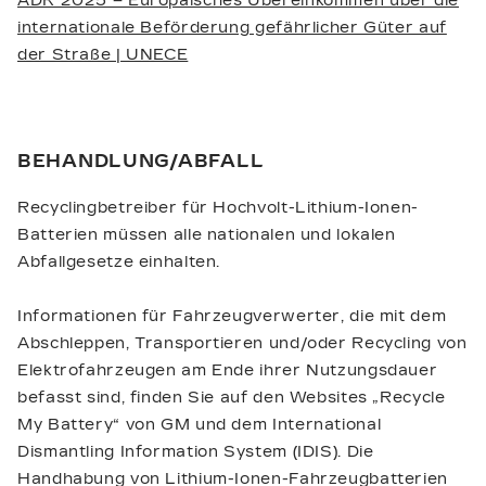
ADR 2025 – Europäisches Übereinkommen über die
internationale Beförderung gefährlicher Güter auf
der Straße | UNECE
BEHANDLUNG/ABFALL
Recyclingbetreiber für Hochvolt-Lithium-Ionen-
Batterien müssen alle nationalen und lokalen
Abfallgesetze einhalten.
Informationen für Fahrzeugverwerter, die mit dem
Abschleppen, Transportieren und/oder Recycling von
Elektrofahrzeugen am Ende ihrer Nutzungsdauer
befasst sind, finden Sie auf den Websites „Recycle
My Battery“ von GM und dem International
Dismantling Information System (IDIS). Die
Handhabung von Lithium-Ionen-Fahrzeugbatterien