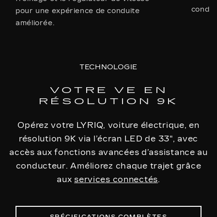
conduit
pour une expérience de conduite
améliorée.
TECHNOLOGIE
VOTRE VE EN
RÉSOLUTION 9K
Opérez votre LYRIQ, voiture électrique, en
résolution 9K via l’écran LED de 33", avec
accès aux fonctions avancées d’assistance au
conducteur. Améliorez chaque trajet grâce
aux
services connectés
.