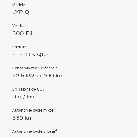
Modéle
LYRIQ
Version
600 E4
Énergie
ELECTRIQUE
Consommation d'énergie
22.5 kWh / 100 km
Émissions de CO
2
0 g / km
4
Autonomie cycle mixte
530 km
4
Autonomie cycle urbain