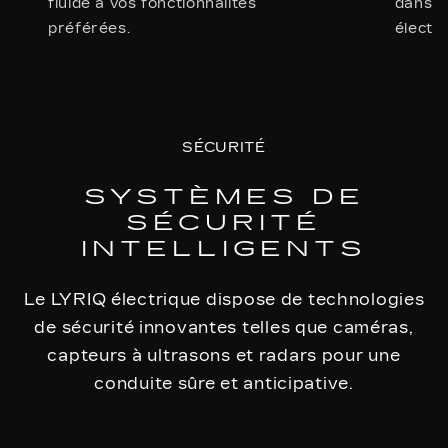
fluide à vos fonctionnalités
dans l
préférées.
électri
SÉCURITÉ
SYSTÈMES DE
SÉCURITÉ
INTELLIGENTS
Le LYRIQ électrique dispose de technologies
de sécurité innovantes telles que caméras,
capteurs à ultrasons et radars pour une
conduite sûre et anticipative.